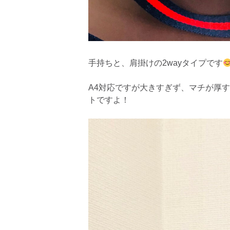
手持ちと、肩掛けの2wayタイプです
A4対応ですが大きすぎず、マチが厚
トですよ！