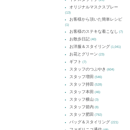
オリジナルマスクスプレー
(13)
お客様から頂いた簡単レシピ
(1)
お客様のステキな着こなし
(7)
お散歩日記
(40)
お洋服＆スタイリング
(1,041)
お花とグリーン
(23)
ギフト
(7)
スタッフのつぶやき
(604)
スタッフ増田
(546)
スタッフ持田
(528)
スタッフ本田
(46)
スタッフ横山
(3)
スタッフ箭内
(8)
スタッフ肥田
(792)
バッグ＆スタイリング
(221)
ファボリニコ通信
(48)