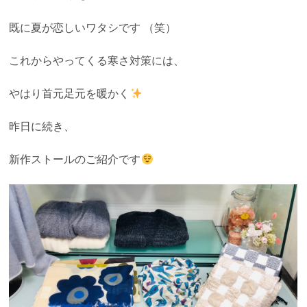
既に夏が恋しいワタシです （笑）
これからやってくる寒さ対策には、
やはり首元足元を暖かく
昨日に続き、
新作ストールのご紹介です