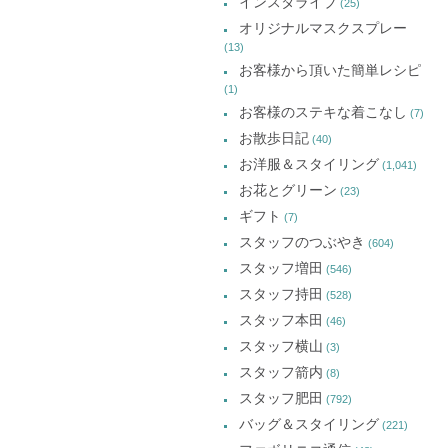
インスタライブ
(25)
オリジナルマスクスプレー
(13)
お客様から頂いた簡単レシピ
(1)
お客様のステキな着こなし
(7)
お散歩日記
(40)
お洋服＆スタイリング
(1,041)
お花とグリーン
(23)
ギフト
(7)
スタッフのつぶやき
(604)
スタッフ増田
(546)
スタッフ持田
(528)
スタッフ本田
(46)
スタッフ横山
(3)
スタッフ箭内
(8)
スタッフ肥田
(792)
バッグ＆スタイリング
(221)