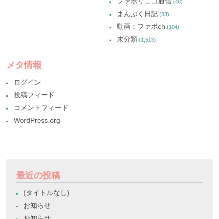
ファボリニコ通信
(48)
まんぷく日記
(83)
動画：ファボch
(104)
未分類
(1,513)
メタ情報
ログイン
投稿フィード
コメントフィード
WordPress.org
最近の投稿
(タイトルなし)
お知らせ
お知らせ