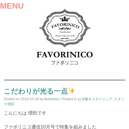
MENU
SKIP
TO
こだわりが光る一点
CONTENT
Posted on
2019-10-30
by
favorinico
/ Posted in
お洋服＆スタイリング
,
スタッ
フ増田
こんにちは 増田です
ファボリニコ通信10月号で特集を組みました