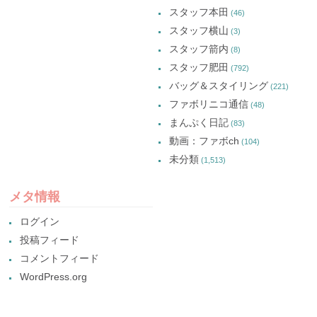
スタッフ本田
(46)
スタッフ横山
(3)
スタッフ箭内
(8)
スタッフ肥田
(792)
バッグ＆スタイリング
(221)
ファボリニコ通信
(48)
まんぷく日記
(83)
動画：ファボch
(104)
未分類
(1,513)
メタ情報
ログイン
投稿フィード
コメントフィード
WordPress.org