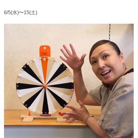
6/5(水)〜15(土)