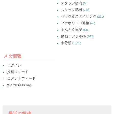
スタッフ箭内
(8)
スタッフ肥田
(792)
バッグ＆スタイリング
(221)
ファボリニコ通信
(48)
まんぷく日記
(83)
動画：ファボch
(104)
未分類
(1,513)
メタ情報
ログイン
投稿フィード
コメントフィード
WordPress.org
最近の投稿