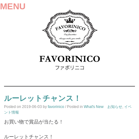
MENU
SKIP
TO
ルーレットチャンス！
CONTENT
Posted on
2019-06-03
by
favorinico
/ Posted in
What's New お知らせ
,
イベ
ント情報
お買い物で賞品が当たる！
ルーレットチャンス！