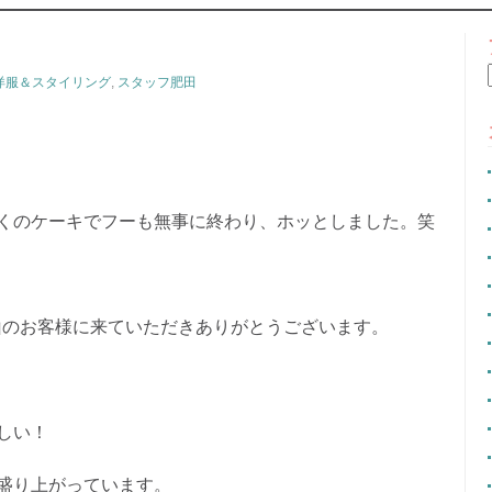
CONTENT
洋服＆スタイリング
,
スタッフ肥田
くのケーキでフーも無事に終わり、ホッとしました。笑
沢山のお客様に来ていただきありがとうございます。
しい！
盛り上がっています。