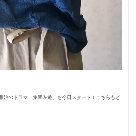
雅治のドラマ「集団左遷」も今日スタート！こちらもど