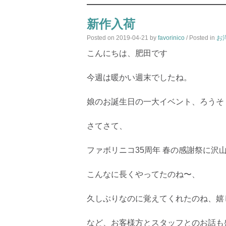
新作入荷
Posted on
2019-04-21
by
favorinico
/ Posted in
お
こんにちは、肥田です
今週は暖かい週末でしたね。
娘のお誕生日の一大イベント、ろうそ
さてさて、
ファボリニコ35周年 春の感謝祭に
こんなに長くやってたのね〜、
久しぶりなのに覚えてくれたのね、嬉
など、お客様方とスタッフとのお話も