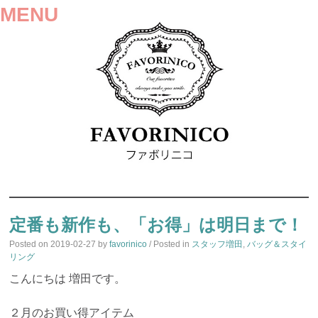
MENU
SKIP
TO
定番も新作も、「お得」は明日まで！
CONTENT
Posted on
2019-02-27
by
favorinico
/ Posted in
スタッフ増田
,
バッグ＆スタイ
リング
こんにちは 増田です。
２月のお買い得アイテム