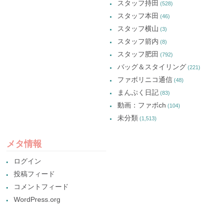
スタッフ持田
(528)
スタッフ本田
(46)
スタッフ横山
(3)
スタッフ箭内
(8)
スタッフ肥田
(792)
バッグ＆スタイリング
(221)
ファボリニコ通信
(48)
まんぷく日記
(83)
動画：ファボch
(104)
未分類
(1,513)
メタ情報
ログイン
投稿フィード
コメントフィード
WordPress.org