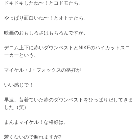
ドキドキしたね〜！とコドモたち。
やっぱり面白いね〜！とオトナたち。
映画のおもしろさはもちろんですが、
デニム上下に赤いダウンベストとNIKEのハイカットスニ
ーカーという、
マイケル・J・フォックスの格好が
いい感じで！
早速、昔着ていた赤のダウンベストをひっぱりだしてきま
した（笑）
まんまマイケル！な格好は、
若くないので照れますが?