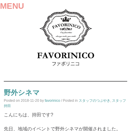
MENU
SKIP
TO
野外シネマ
CONTENT
Posted on
2018-11-20
by
favorinico
/ Posted in
スタッフのつぶやき
,
スタッフ
持田
こんにちは、持田です?
先日、地域のイベントで野外シネマが開催されました。