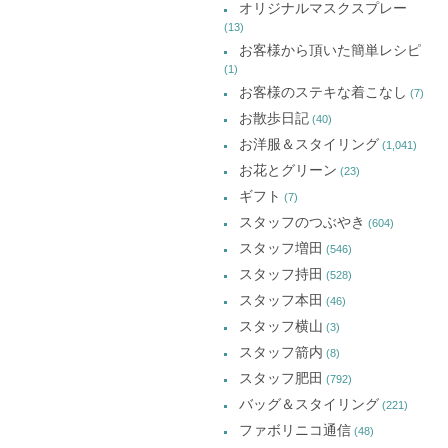
オリジナルマスクスプレー
(13)
お客様から頂いた簡単レシピ
(1)
お客様のステキな着こなし
(7)
お散歩日記
(40)
お洋服＆スタイリング
(1,041)
お花とグリーン
(23)
ギフト
(7)
スタッフのつぶやき
(604)
スタッフ増田
(546)
スタッフ持田
(528)
スタッフ本田
(46)
スタッフ横山
(3)
スタッフ箭内
(8)
スタッフ肥田
(792)
バッグ＆スタイリング
(221)
ファボリニコ通信
(48)