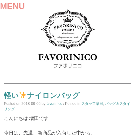
MENU
SKIP
TO
軽い
ナイロンバッグ
CONTENT
Posted on
2018-09-05
by
favorinico
/ Posted in
スタッフ増田
,
バッグ＆スタイ
リング
こんにちは 増田です
今日は、先週、新商品が入荷した中から、