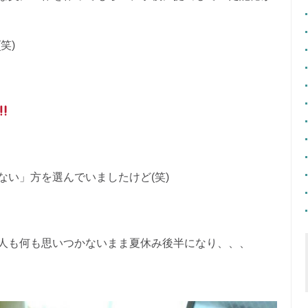
笑)
ない」方を選んでいましたけど(笑)
人も何も思いつかないまま夏休み後半になり、、、