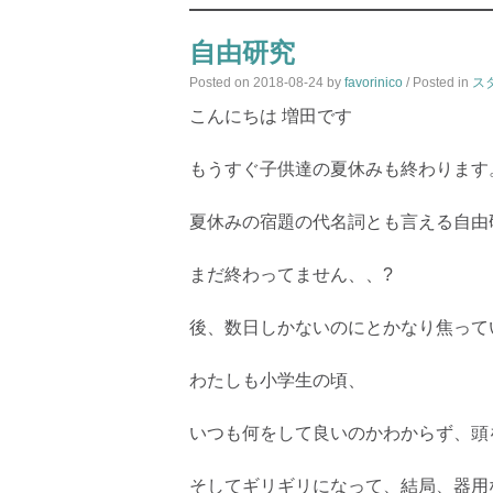
自由研究
Posted on
2018-08-24
by
favorinico
/ Posted in
ス
こんにちは 増田です
もうすぐ子供達の夏休みも終わります
夏休みの宿題の代名詞とも言える自由
まだ終わってません、、?
後、数日しかないのにとかなり焦って
わたしも小学生の頃、
いつも何をして良いのかわからず、頭
そしてギリギリになって、結局、器用