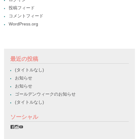
投稿フィード
コメントフィード
WordPress.org
最近の投稿
(タイトルなし)
お知らせ
お知らせ
ゴールデンウィークのお知らせ
(タイトルなし)
ソーシャル
favorinico.jp
favorinico.jp
staff.favorinico
さ
さ
さ
ん
ん
ん