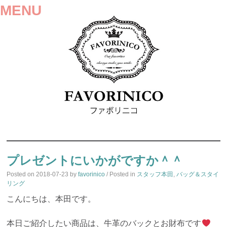
MENU
SKIP
TO
プレゼントにいかがですか＾＾
CONTENT
Posted on
2018-07-23
by
favorinico
/ Posted in
スタッフ本田
,
バッグ＆スタイ
リング
こんにちは、本田です。
本日ご紹介したい商品は、牛革のバックとお財布です