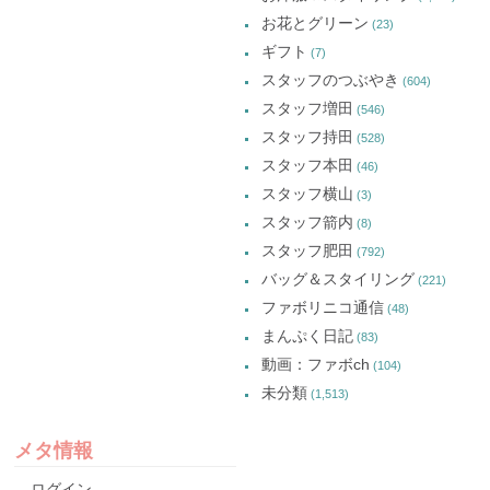
お花とグリーン
(23)
ギフト
(7)
スタッフのつぶやき
(604)
スタッフ増田
(546)
スタッフ持田
(528)
スタッフ本田
(46)
スタッフ横山
(3)
スタッフ箭内
(8)
スタッフ肥田
(792)
バッグ＆スタイリング
(221)
ファボリニコ通信
(48)
まんぷく日記
(83)
動画：ファボch
(104)
未分類
(1,513)
メタ情報
ログイン