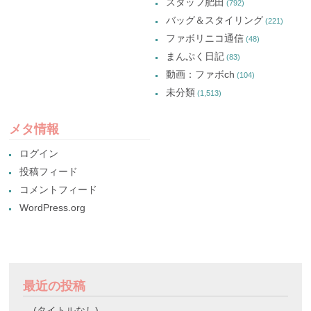
スタッフ肥田
(792)
バッグ＆スタイリング
(221)
ファボリニコ通信
(48)
まんぷく日記
(83)
動画：ファボch
(104)
未分類
(1,513)
メタ情報
ログイン
投稿フィード
コメントフィード
WordPress.org
最近の投稿
(タイトルなし)