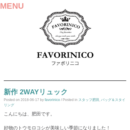
MENU
SKIP
TO
新作 2WAYリュック
CONTENT
Posted on
2018-06-17
by
favorinico
/ Posted in
スタッフ肥田
,
バッグ＆スタイ
リング
こんにちは、肥田です。
好物のトウモロコシが美味しい季節になりました！