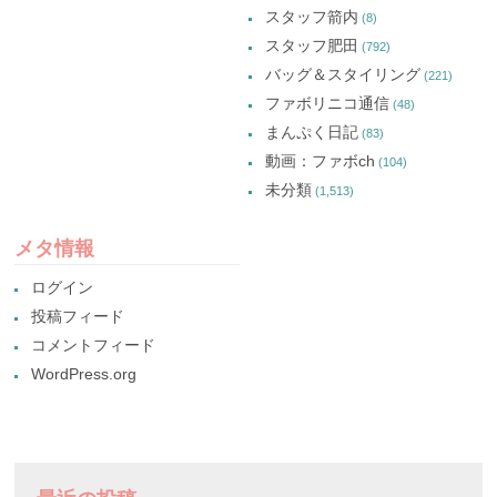
スタッフ箭内
(8)
スタッフ肥田
(792)
バッグ＆スタイリング
(221)
ファボリニコ通信
(48)
まんぷく日記
(83)
動画：ファボch
(104)
未分類
(1,513)
メタ情報
ログイン
投稿フィード
コメントフィード
WordPress.org