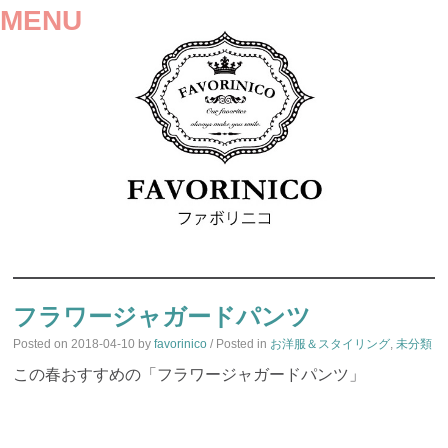
MENU
SKIP
TO
フラワージャガードパンツ
CONTENT
Posted on
2018-04-10
by
favorinico
/ Posted in
お洋服＆スタイリング
,
未分類
この春おすすめの「フラワージャガードパンツ」