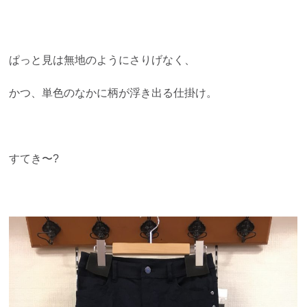
ぱっと見は無地のようにさりげなく、
かつ、単色のなかに柄が浮き出る仕掛け。
すてき〜?