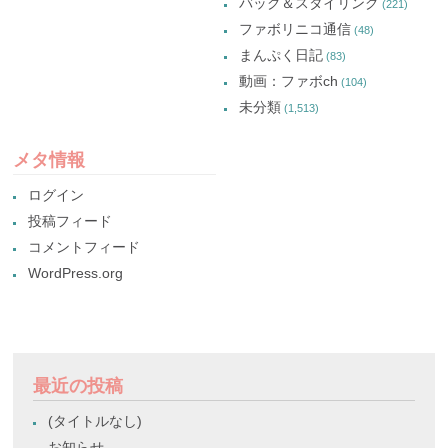
バッグ＆スタイリング
(221)
ファボリニコ通信
(48)
まんぷく日記
(83)
動画：ファボch
(104)
未分類
(1,513)
メタ情報
ログイン
投稿フィード
コメントフィード
WordPress.org
最近の投稿
(タイトルなし)
お知らせ