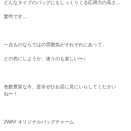
どんなタイプのバッグにもしっくりくる応用力の高さ…
驚愕です…
一点ものならではの雰囲気がそれぞれにあって、
どの色にしようか、迷うのも楽しい〜♪
色数豊富な今、是非ぜひお店に見にいらしてください
ね〜！
2WAY オリジナルバッグチャーム