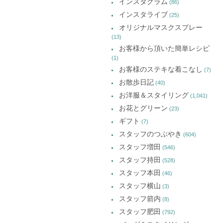
インスタグラム
ま
ま
ま
(86)
ブ
す)
す)
す)
インスタライブ
(25)
オリジナルマスクスプレー
(13)
お客様から頂いた簡単レシピ
(1)
お客様のステキな着こなし
(7)
お散歩日記
(40)
お洋服＆スタイリング
(1,041)
お花とグリーン
(23)
ギフト
(7)
スタッフのつぶやき
(604)
スタッフ増田
(546)
スタッフ持田
(528)
スタッフ本田
(46)
スタッフ横山
(3)
スタッフ箭内
(8)
スタッフ肥田
(792)