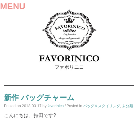
MENU
SKIP
TO
新作 バッグチャーム
CONTENT
Posted on
2018-03-17
by
favorinico
/ Posted in
バッグ＆スタイリング
,
未分類
こんにちは、持田です?