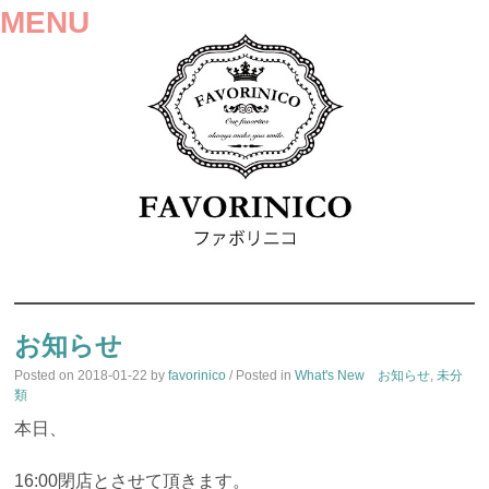
MENU
SKIP
TO
お知らせ
CONTENT
Posted on
2018-01-22
by
favorinico
/ Posted in
What's New お知らせ
,
未分
類
本日、
16:00閉店とさせて頂きます。