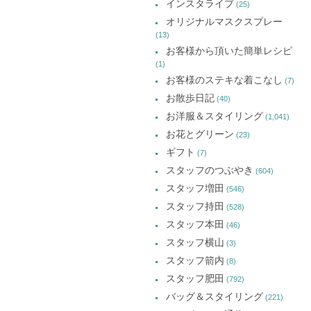
インスタライブ
(25)
オリジナルマスクスプレー
(13)
お客様から頂いた簡単レシピ
(1)
お客様のステキな着こなし
(7)
お散歩日記
(40)
お洋服＆スタイリング
(1,041)
お花とグリーン
(23)
ギフト
(7)
スタッフのつぶやき
(604)
スタッフ増田
(546)
スタッフ持田
(528)
スタッフ本田
(46)
スタッフ横山
(3)
スタッフ箭内
(8)
スタッフ肥田
(792)
バッグ＆スタイリング
(221)