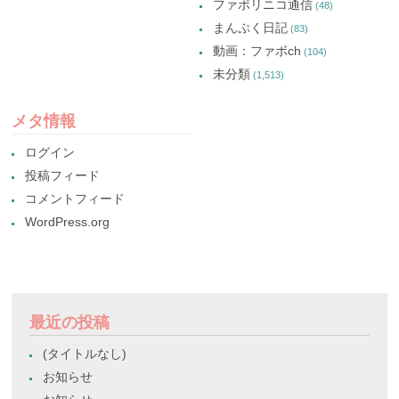
ファボリニコ通信
(48)
まんぷく日記
(83)
動画：ファボch
(104)
未分類
(1,513)
メタ情報
ログイン
投稿フィード
コメントフィード
WordPress.org
最近の投稿
(タイトルなし)
お知らせ