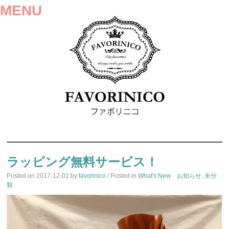
MENU
SKIP
TO
ラッピング無料サービス！
CONTENT
Posted on
2017-12-01
by
favorinico
/ Posted in
What's New お知らせ
,
未分
類