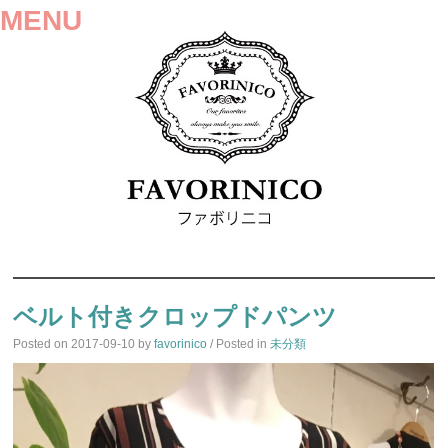
MENU
SKIP
TO
ベルト付きクロップドパンツ
CONTENT
Posted on
2017-09-10
by
favorinico
/ Posted in
未分類