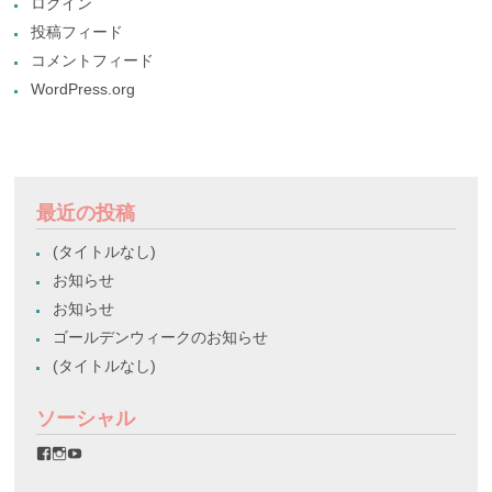
ログイン
投稿フィード
コメントフィード
WordPress.org
最近の投稿
(タイトルなし)
お知らせ
お知らせ
ゴールデンウィークのお知らせ
(タイトルなし)
ソーシャル
favorinico.jp
favorinico.jp
staff.favorinico
さ
さ
さ
ん
ん
ん