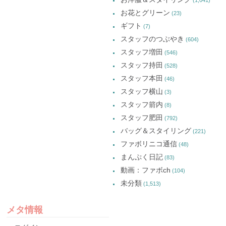
お花とグリーン
(23)
ギフト
(7)
スタッフのつぶやき
(604)
スタッフ増田
(546)
スタッフ持田
(528)
スタッフ本田
(46)
スタッフ横山
(3)
スタッフ箭内
(8)
スタッフ肥田
(792)
バッグ＆スタイリング
(221)
ファボリニコ通信
(48)
まんぷく日記
(83)
動画：ファボch
(104)
未分類
(1,513)
メタ情報