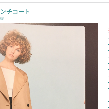
CONTENT
レンチコート
分類