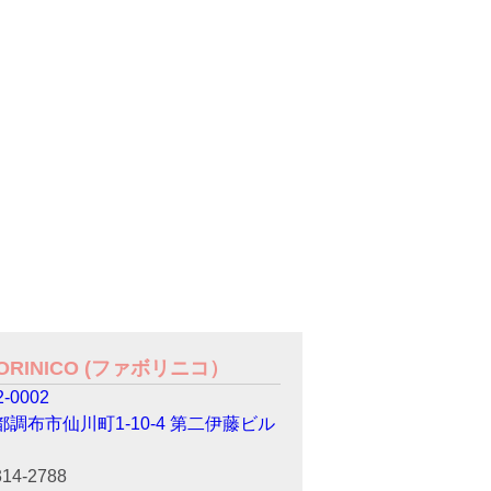
VORINICO (ファボリニコ）
-0002
都調布市仙川町1-10-4 第二伊藤ビル
314-2788