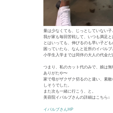
量は少なくても、じっとしていない子
我が家も毎回苦戦して、いつも満足と
とはいっても、伸びるのも早い子ども
困っていたら、なんと近所のイバルブ
小学生入学までは同伴の大人の代金だ
つまり、私のカット代のみで、娘は無
ありがたや〜
家で母がザクザク切るのと違い、素敵
しそうでした。
また次も一緒に行こう、と。
美容院イバルブさんの詳細はこちら↓
イバルブさんHP