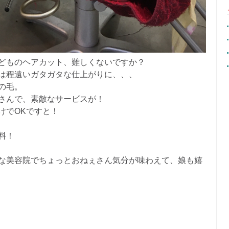
どものヘアカット、難しくないですか？
は程遠いガタガタな仕上がりに、、、
の毛。
さんで、素敵なサービスが！
けでOKですと！
料！
な美容院でちょっとおねぇさん気分が味わえて、娘も嬉