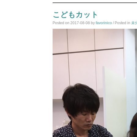
こどもカット
Posted on
2017-08-08
by
favorinico
/ Posted in
未