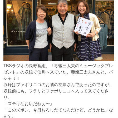
TBSラジオの長寿番組、『毒蝮三太夫のミュージックプレ
ゼント』の収録で仙川へ来ていた、毒蝮三太夫さんと、パ
シャリ！
収録はファボリニコのお隣の左岸さんであったのですが、
収録前にも、フラリとファボリニコへ入って来てくださ
り、
「ステキなお店だねぇ〜」
「このズボン、今日おろしたてなんだけど、どうかね」な
んて、