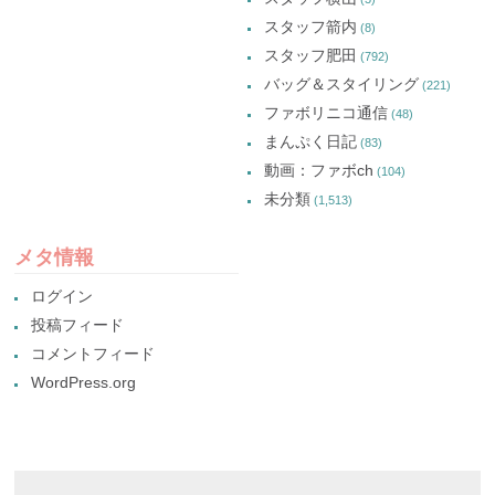
スタッフ箭内
(8)
スタッフ肥田
(792)
バッグ＆スタイリング
(221)
ファボリニコ通信
(48)
まんぷく日記
(83)
動画：ファボch
(104)
未分類
(1,513)
メタ情報
ログイン
投稿フィード
コメントフィード
WordPress.org