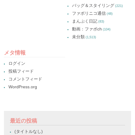
バッグ＆スタイリング
(221)
ファボリニコ通信
(48)
まんぷく日記
(83)
動画：ファボch
(104)
未分類
(1,513)
メタ情報
ログイン
投稿フィード
コメントフィード
WordPress.org
最近の投稿
(タイトルなし)