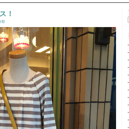
CONTENT
ス！
分類