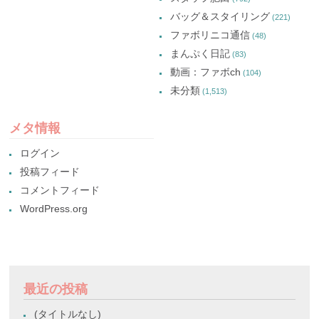
バッグ＆スタイリング
(221)
ファボリニコ通信
(48)
まんぷく日記
(83)
動画：ファボch
(104)
未分類
(1,513)
メタ情報
ログイン
投稿フィード
コメントフィード
WordPress.org
最近の投稿
(タイトルなし)