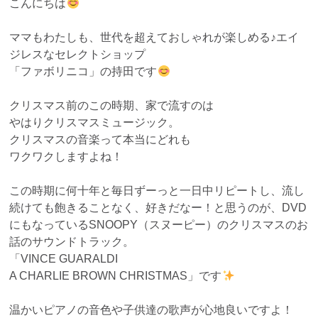
こんにちは
ママもわたしも、世代を超えておしゃれが楽しめる♪エイ
ジレスなセレクトショップ
「ファボリニコ」の持田です
クリスマス前のこの時期、家で流すのは
やはりクリスマスミュージック。
クリスマスの音楽って本当にどれも
ワクワクしますよね！
この時期に何十年と毎日ずーっと一日中リピートし、流し
続けても飽きることなく、好きだなー！と思うのが、DVD
にもなっているSNOOPY（スヌーピー）のクリスマスのお
話のサウンドトラック。
「VINCE GUARALDI
A CHARLIE BROWN CHRISTMAS」です
温かいピアノの音色や子供達の歌声が心地良いですよ！