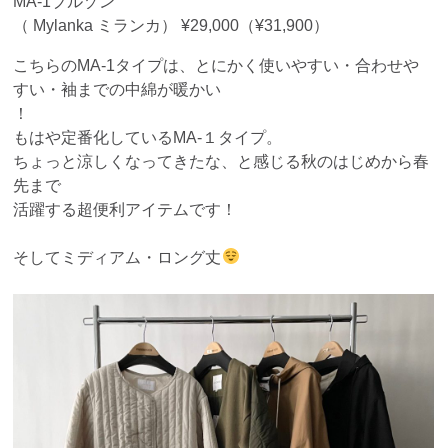
MA-1ブルゾン
（ Mylanka ミランカ） ¥29,000（¥31,900）
こちらのMA-1タイプは、とにかく使いやすい・合わせや
すい・袖までの中綿が暖かい
！
もはや定番化しているMA-１タイプ。
ちょっと涼しくなってきたな、と感じる秋のはじめから春
先まで
活躍する超便利アイテムです！
そしてミディアム・ロング丈