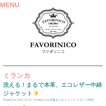
MENU
SKIP
TO
ミランカ
CONTENT
洗える！まるで本革、エコレザー中綿
ジャケット
Posted on
2021-12-21
/ Posted in
お洋服＆スタイリング
,
スタッフ持田