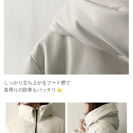
しっかり立ち上がるフード襟で
首周りの防寒もバッチリ