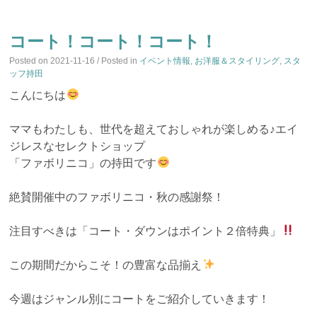
コート！コート！コート！
Posted on
2021-11-16
/ Posted in
イベント情報
,
お洋服＆スタイリング
,
スタ
ッフ持田
こんにちは
ママもわたしも、世代を超えておしゃれが楽しめる♪エイ
ジレスなセレクトショップ
「ファボリニコ」の持田です
絶賛開催中のファボリニコ・秋の感謝祭！
注目すべきは「コート・ダウンはポイント２倍特典」
この期間だからこそ！の豊富な品揃え
今週はジャンル別にコートをご紹介していきます！