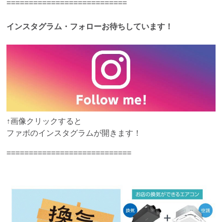
===========================
インスタグラム・フォローお待ちしています！
↑画像クリックすると
ファボのインスタグラムが開きます！
============================