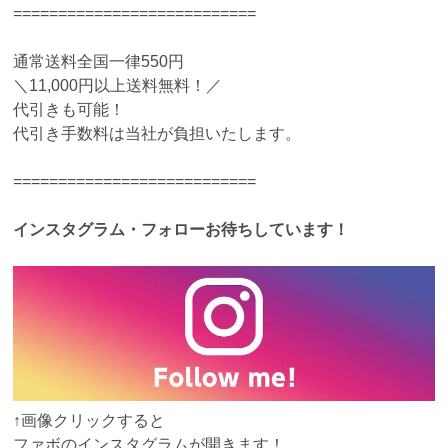
===========================
通常送料全国一律550円
＼11,000円以上送料無料！／
代引きも可能！
代引き手数料は当社が負担いたします。
===========================
インスタグラム・フォローお待ちしています！
↑画像クリックすると
ファボのインスタグラムが開きます！