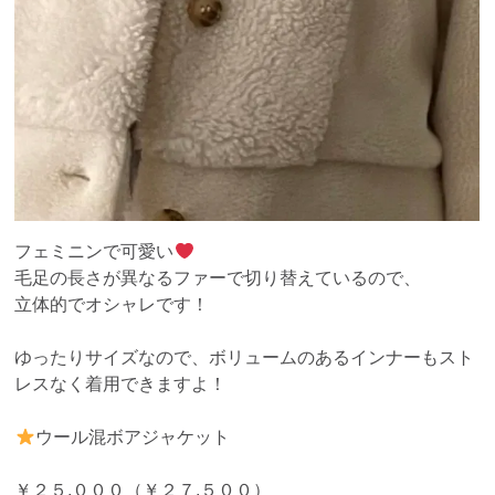
フェミニンで可愛い
毛足の長さが異なるファーで切り替えているので、
立体的でオシャレです！
ゆったりサイズなので、ボリュームのあるインナーもスト
レスなく着用できますよ！
ウール混ボアジャケット
￥２５,０００（￥２７,５００）