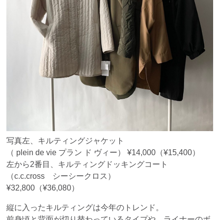
写真左、キルティングジャケット
（ plein de vie プラン ド ヴィー） ¥14,000（¥15,400）
左から2番目、キルティングドッキングコート
（c.c.cross シーシークロス）
¥32,800（¥36,080）
縦に入ったキルティングは今年のトレンド。
前身頃と背面が切り替わっているタイプや、ライナーのボ