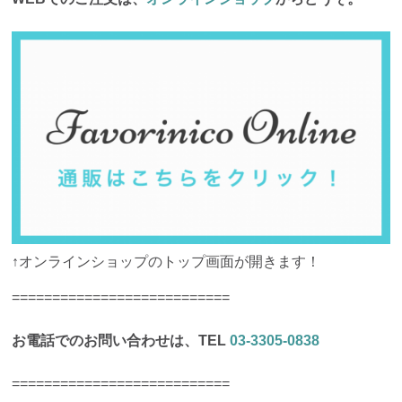
↑オンラインショップのトップ画面が開きます！
===========================
お電話でのお問い合わせは、TEL
03-3305-0838
===========================