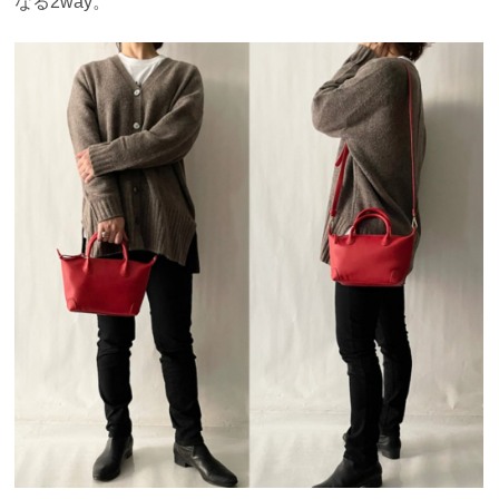
なる2way。