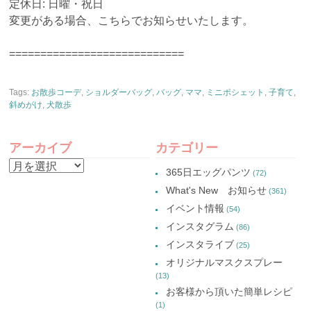
定休日: 日曜・祝日
変更がある場合、こちらでお知らせいたします。
============================
Tags:
お散歩コーデ
,
ショルダーバッグ
,
バッグ
,
ママ
,
ミニポシェット
,
子育て
,
斜めがけ
,
犬散歩
アーカイブ
カテゴリー
ア
365日エッグパンツ
(72)
ー
What's New お知らせ
(361)
カ
イベント情報
(54)
イ
インスタグラム
(86)
ブ
インスタライブ
(25)
オリジナルマスクスプレー
(13)
お客様から頂いた簡単レシピ
(1)