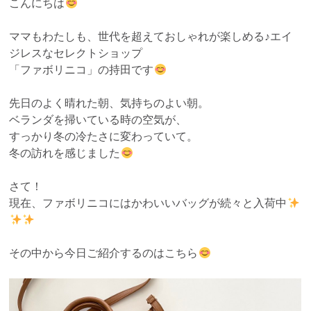
こんにちは
ママもわたしも、世代を超えておしゃれが楽しめる♪エイ
ジレスなセレクトショップ
「ファボリニコ」の持田です
先日のよく晴れた朝、気持ちのよい朝。
ベランダを掃いている時の空気が、
すっかり冬の冷たさに変わっていて。
冬の訪れを感じました
さて！
現在、ファボリニコにはかわいいバッグが続々と入荷中
その中から今日ご紹介するのはこちら