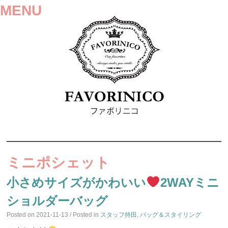
MENU
SKIP
TO
ミニポシェット
CONTENT
小さめサイズがかわいい
2WAYミニ
ショルダーバッグ
Posted on
2021-11-13
/ Posted in
スタッフ持田
,
バッグ＆スタイリング