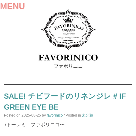
MENU
SKIP
TO
SALE! チビフードのリネンジレ # IF
CONTENT
GREEN EYE BE
Posted on
2025-08-25
by
favorinico
/ Posted in
未分類
♪ドーレミ、ファボリニコ〜